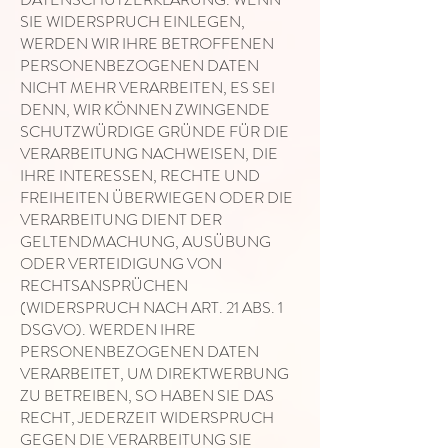
SIE WIDERSPRUCH EINLEGEN,
WERDEN WIR IHRE BETROFFENEN
PERSONENBEZOGENEN DATEN
NICHT MEHR VERARBEITEN, ES SEI
DENN, WIR KÖNNEN ZWINGENDE
SCHUTZWÜRDIGE GRÜNDE FÜR DIE
VERARBEITUNG NACHWEISEN, DIE
IHRE INTERESSEN, RECHTE UND
FREIHEITEN ÜBERWIEGEN ODER DIE
VERARBEITUNG DIENT DER
GELTENDMACHUNG, AUSÜBUNG
ODER VERTEIDIGUNG VON
RECHTSANSPRÜCHEN
(WIDERSPRUCH NACH ART. 21 ABS. 1
DSGVO). WERDEN IHRE
PERSONENBEZOGENEN DATEN
VERARBEITET, UM DIREKTWERBUNG
ZU BETREIBEN, SO HABEN SIE DAS
RECHT, JEDERZEIT WIDERSPRUCH
GEGEN DIE VERARBEITUNG SIE