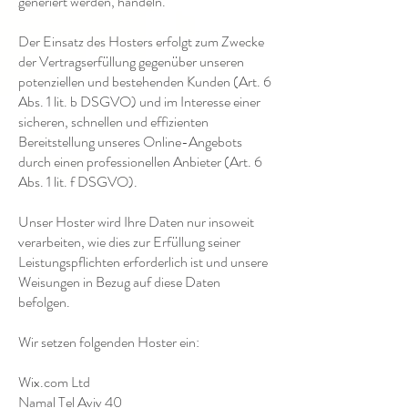
generiert werden, handeln.
Der Einsatz des Hosters erfolgt zum Zwecke
der Vertragserfüllung gegenüber unseren
potenziellen und bestehenden Kunden (Art. 6
Abs. 1 lit. b DSGVO) und im Interesse einer
sicheren, schnellen und effizienten
Bereitstellung unseres Online-Angebots
durch einen professionellen Anbieter (Art. 6
Abs. 1 lit. f DSGVO).
Unser Hoster wird Ihre Daten nur insoweit
verarbeiten, wie dies zur Erfüllung seiner
Leistungspflichten erforderlich ist und unsere
Weisungen in Bezug auf diese Daten
befolgen.
Wir setzen folgenden Hoster ein:
Wix.com Ltd
Namal Tel Aviv 40