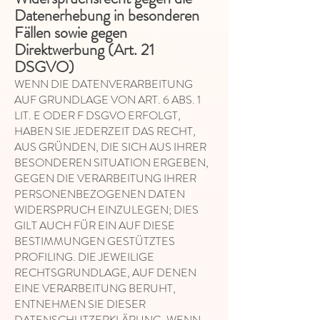
Datenerhebung in besonderen
Fällen sowie gegen
Direktwerbung (Art. 21
DSGVO)
WENN DIE DATENVERARBEITUNG
AUF GRUNDLAGE VON ART. 6 ABS. 1
LIT. E ODER F DSGVO ERFOLGT,
HABEN SIE JEDERZEIT DAS RECHT,
AUS GRÜNDEN, DIE SICH AUS IHRER
BESONDEREN SITUATION ERGEBEN,
GEGEN DIE VERARBEITUNG IHRER
PERSONENBEZOGENEN DATEN
WIDERSPRUCH EINZULEGEN; DIES
GILT AUCH FÜR EIN AUF DIESE
BESTIMMUNGEN GESTÜTZTES
PROFILING. DIE JEWEILIGE
RECHTSGRUNDLAGE, AUF DENEN
EINE VERARBEITUNG BERUHT,
ENTNEHMEN SIE DIESER
DATENSCHUTZERKLÄRUNG. WENN