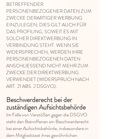
BETREFFENDER
PERSONENBEZOGENER DATEN ZUM
ZWECKE DERARTIGER WERBUNG
EINZULEGEN; DIES GILT AUCH FÜR
DAS PROFILING, SOWEIT ES MIT
SOLCHER DIREKTWERBUNG IN
VERBINDUNG STEHT. WENN SIE
WIDERSPRECHEN, WERDEN IHRE
PERSONENBEZOGENEN DATEN
ANSCHLIESSEND NICHT MEHR ZUM
ZWECKE DER DIREKTWERBUNG
VERWENDET (WIDERSPRUCH NACH
ART. 21 ABS. 2 DSGVO).
Beschwerderecht bei der
zuständigen Aufsichtsbehörde
Im Falle von Verstößen gegen die DSGVO
steht den Betroffenen ein Beschwerderecht
bei einer Aufsichtsbehörde, insbesondere in
dem Mitgliedstaat ihres gewöhnlichen